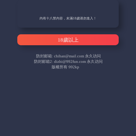
內有十八禁內容，未滿18歲请勿進入！
18歲以上
防封邮箱:
chihan@mail.com
永久访问
防封邮箱2:
dizhi@992fun.com
永久访问
版權所有·992kp